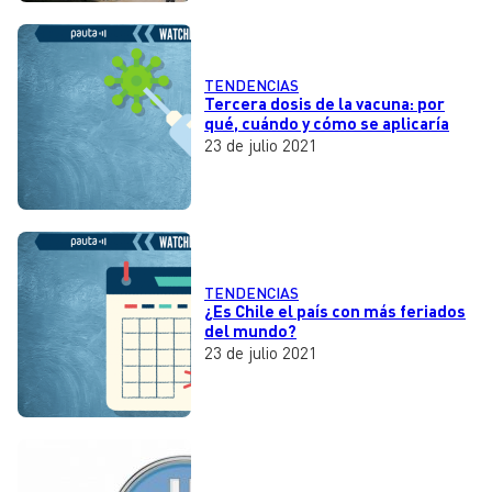
TENDENCIAS
Tercera dosis de la vacuna: por
qué, cuándo y cómo se aplicaría
23 de julio 2021
TENDENCIAS
¿Es Chile el país con más feriados
del mundo?
23 de julio 2021