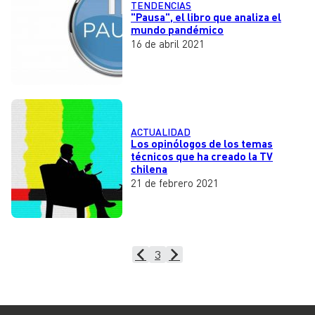
TENDENCIAS
"Pausa", el libro que analiza el
mundo pandémico
16 de abril 2021
ACTUALIDAD
Los opinólogos de los temas
técnicos que ha creado la TV
chilena
21 de febrero 2021
3