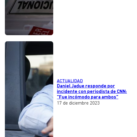
ACTUALIDAD
Daniel Jadue responde por
incidente con periodista de CNN:
"Fue incómodo para ambos"
17 de diciembre 2023