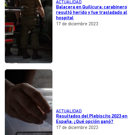
ACTUALIDAD
Balacera en Quilicura: carabinero
resultó herido y fue trasladado al
hospital
17 de diciembre 2023
ACTUALIDAD
Resultados del Plebiscito 2023 en
España: ¿Qué opción ganó?
17 de diciembre 2023