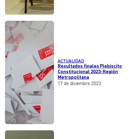
ACTUALIDAD
Resultados finales Plebiscito
Constitucional 2023: Región
Metropolitana
17 de diciembre 2023