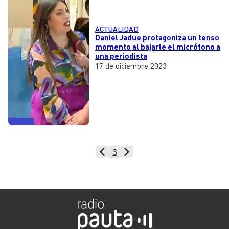
ACTUALIDAD
Daniel Jadue protagoniza un tenso
momento al bajarle el micrófono a
una periodista
17 de diciembre 2023
3