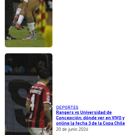
DEPORTES
Rangers vs Universidad de
Concepción: dónde ver en VIVO y
online la fecha 3 de la Copa Chile
20 de junio 2026