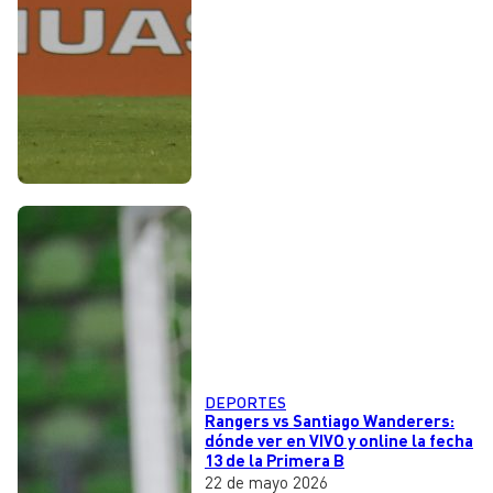
DEPORTES
Rangers vs Santiago Wanderers:
dónde ver en VIVO y online la fecha
13 de la Primera B
22 de mayo 2026