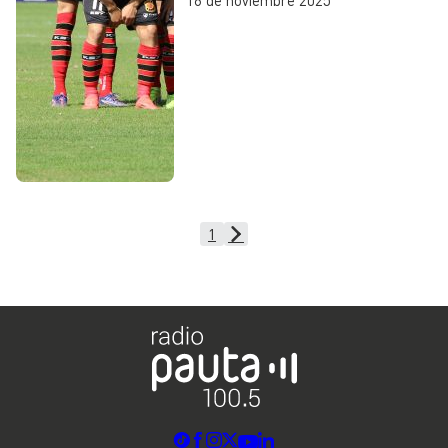
Ascenso 2025
1