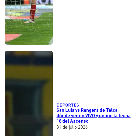
DEPORTES
San Luis vs Rangers de Talca:
dónde ver en VIVO y online la fecha
18 del Ascenso
31 de julio 2026