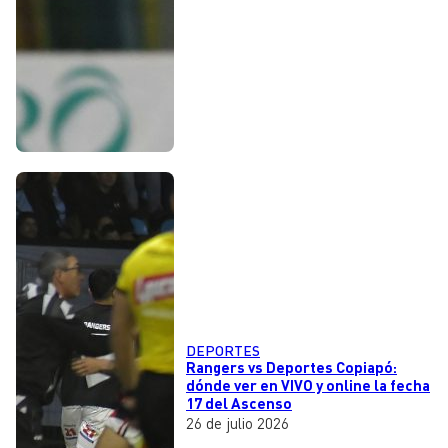
DEPORTES
Rangers vs Deportes Copiapó:
dónde ver en VIVO y online la fecha
17 del Ascenso
26 de julio 2026