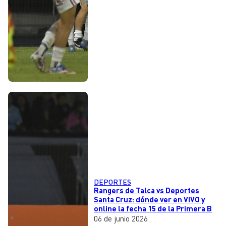
DEPORTES
Rangers de Talca vs Deportes
Santa Cruz: dónde ver en VIVO y
online la fecha 15 de la Primera B
06 de junio 2026