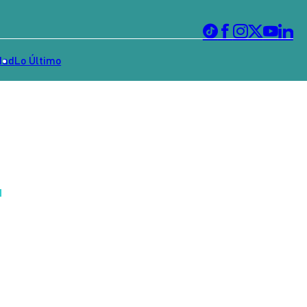
dad
Lo Último