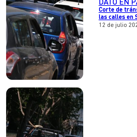
DATO EN 
Corte de tráns
las calles en
12 de julio 20