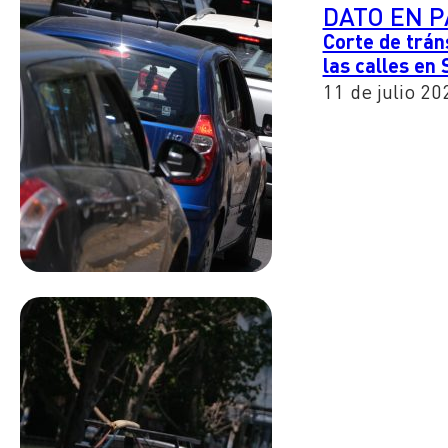
DATO EN 
Corte de tráns
las calles en
11 de julio 20