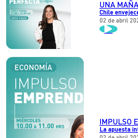
UNA MAÑA
Chile envejec
02 de abril 20
IMPULSO 
La apuesta in
02 de abril 20