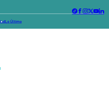
dad
Lo Último