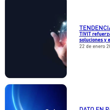
TENDENCI
TIVIT refuerz
soluciones y 
22 de enero 2
DATO EN 