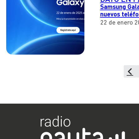
Samsung Gala
nuevos teléf
22 de enero 2