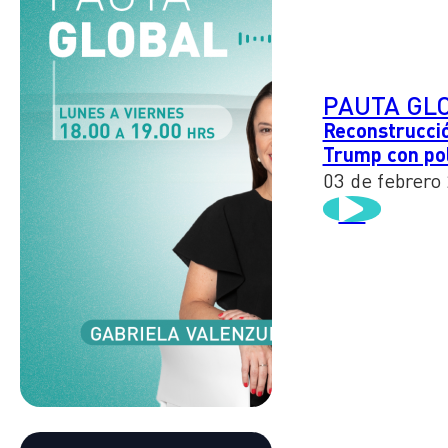
PAUTA GL
Reconstrucció
Trump con pol
03 de febrero