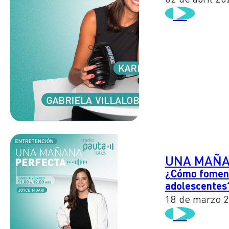
UNA MAÑA
¿Cómo fomenta
adolescente
18 de marzo 