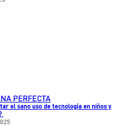
NA PERFECTA
r el sano uso de tecnología en niños y
s?
2025