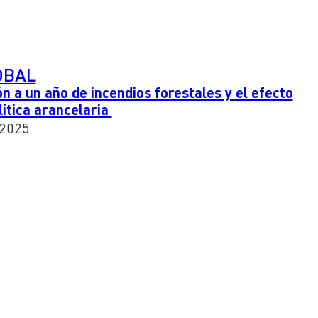
OBAL
n a un año de incendios forestales y el efecto
ítica arancelaria
 2025