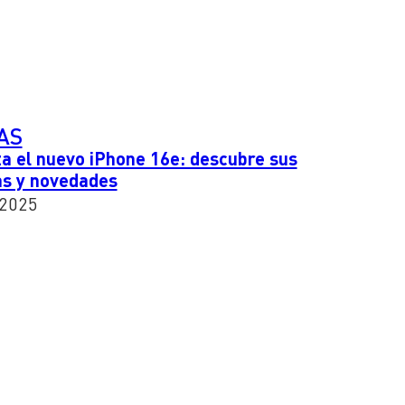
AS
a el nuevo iPhone 16e: descubre sus
as y novedades
 2025