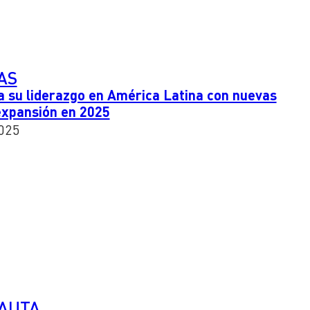
AS
a su liderazgo en América Latina con nuevas
expansión en 2025
025
PAUTA