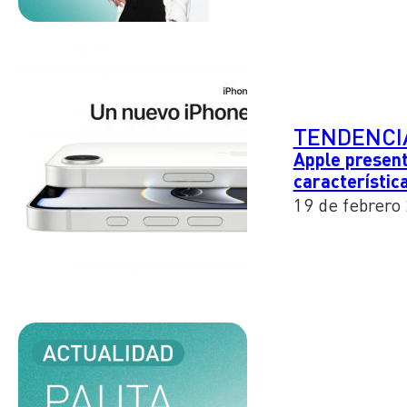
TENDENCI
Apple present
característic
19 de febrero