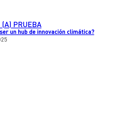
 (A) PRUEBA
 ser un hub de innovación climática?
025