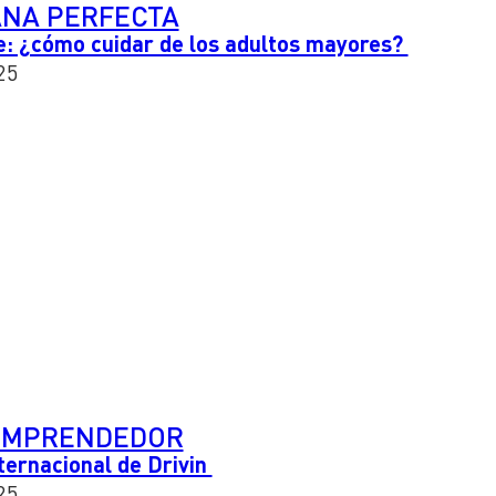
NA PERFECTA
e: ¿cómo cuidar de los adultos mayores?
25
EMPRENDEDOR
ternacional de Drivin
25