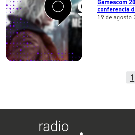
Gamescom 2025
conferencia d
19 de agosto 
1