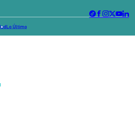
dad
Lo Último