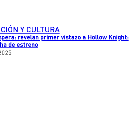
CIÓN Y CULTURA
spera: revelan primer vistazo a Hollow Knight:
cha de estreno
2025