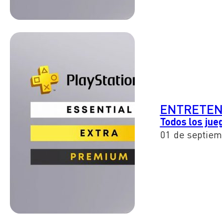
ENTRETEN
Todos los jue
01 de septiem