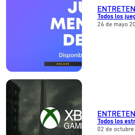
ENTRETEN
Todos los jue
26 de mayo 2
ENTRETEN
Todos los es
02 de octubre