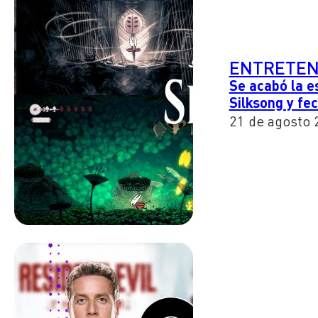
ENTRETEN
Se acabó la e
Silksong y fe
21 de agosto 