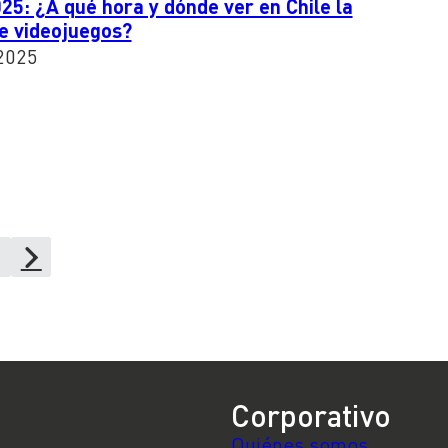
: ¿A qué hora y dónde ver en Chile la
e videojuegos?
2025
Corporativo
Quiénes somos