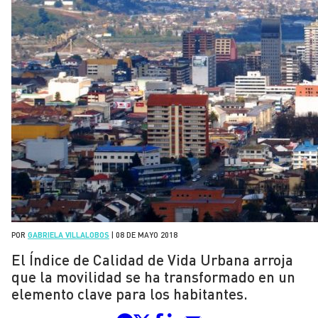
POR
GABRIELA VILLALOBOS
|
08 DE MAYO 2018
El Índice de Calidad de Vida Urbana arroja
que la movilidad se ha transformado en un
elemento clave para los habitantes.