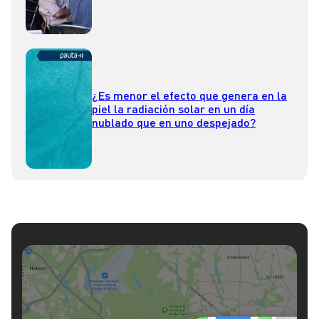
¿Es menor el efecto que genera en la
piel la radiación solar en un día
nublado que en uno despejado?