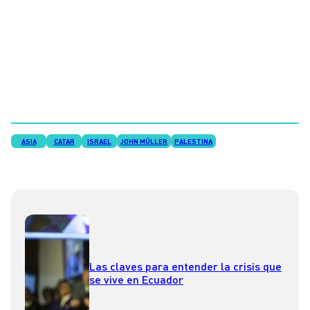
ASIA
CATAR
ISRAEL
JOHN MÜLLER
PALESTINA
Las claves para entender la crisis que
se vive en Ecuador