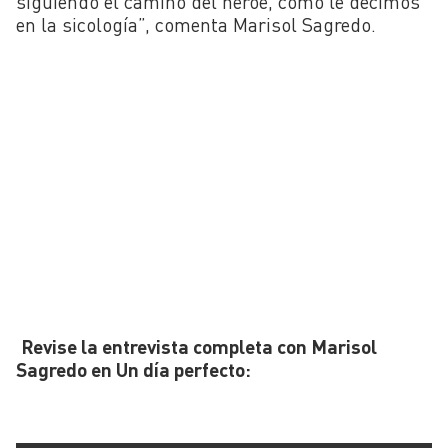
siguiendo el camino del héroe, como le decimos
en la sicología”, comenta Marisol Sagredo.
Revise la entrevista completa con Marisol
Sagredo en Un día perfecto: