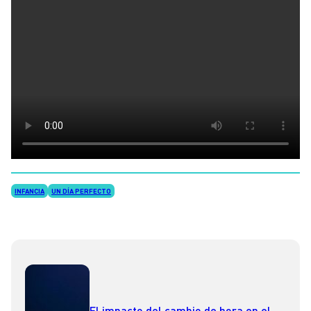
INFANCIA
UN DÍA PERFECTO
El impacto del cambio de hora en el