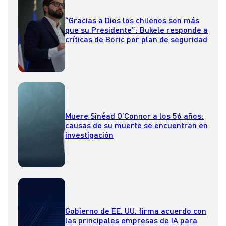
“Gracias a Dios los chilenos son más
que su Presidente”: Bukele responde a
críticas de Boric por plan de seguridad
Muere Sinéad O’Connor a los 56 años:
causas de su muerte se encuentran en
investigación
Gobierno de EE. UU. firma acuerdo con
las principales empresas de IA para