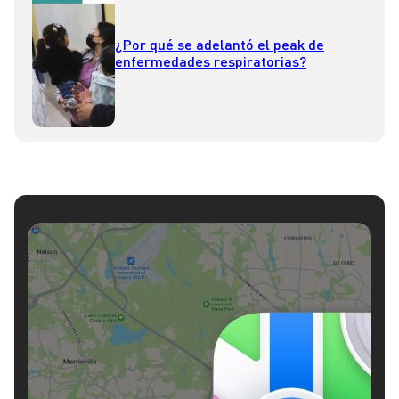
¿Por qué se adelantó el peak de
enfermedades respiratorias?