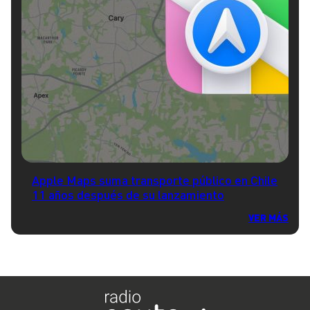
Apple Maps suma transporte público en Chile
11 años después de su lanzamiento
VER MÁS