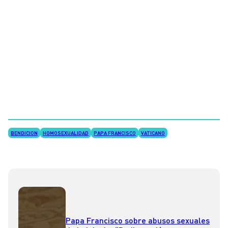
BENDICION
HOMOSEXUALIDAD
PAPA FRANCISCO
VATICANO
Papa Francisco sobre abusos sexuales