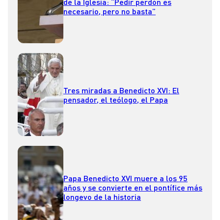
de la Iglesia: “Pedir perdón es
necesario, pero no basta”
Tres miradas a Benedicto XVI: El
pensador, el teólogo, el Papa
Papa Benedicto XVI muere a los 95
años y se convierte en el pontífice más
longevo de la historia