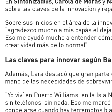
Sintonizad@s
Carola de Moras
Na
En
,
y
sobre las claves de la innovación y rep
Sobre sus inicios en el área de la inno
“agradezco mucho a mis papás el dej
Eso me ayudó mucho a entender cómo f
creatividad más de lo normal”.
Las claves para innovar según Ba
Además, Lara destacó que gran parte d
mano de las necesidades de sobrevivir
“Yo viví en Puerto Williams, en la Isla
sin teléfonos, sin nada. Eso me marcó
congelarse cuando hay terremotos blan