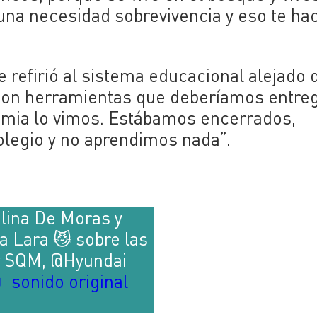
 una necesidad sobrevivencia y eso te ha
 refirió al sistema educacional alejado 
 son herramientas que deberíamos entre
ndemia lo vimos. Estábamos encerrados,
olegio y no aprendimos nada”.
lina De Moras y
a Lara 😼 sobre las
or SQM, @Hyundai
 sonido original