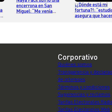
¡¿Dónde está mi
encerrona en San
ca
fortuna?!: “estudi
Miguel: “Me venía
s
asegura que hacer
apuntando con una
cama a diario te
pistola”
acerca un 206% a 
millonario
Corporativo
Quiénes somos
Transparencia y declara
de intereses
Términos y condiciones
Sugerencias y reclamos
Tarifas Electorales Radi
Tarifas Electorales Web