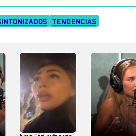
SINTONIZADOS
TENDENCIAS
Naya Fácil sufrió una