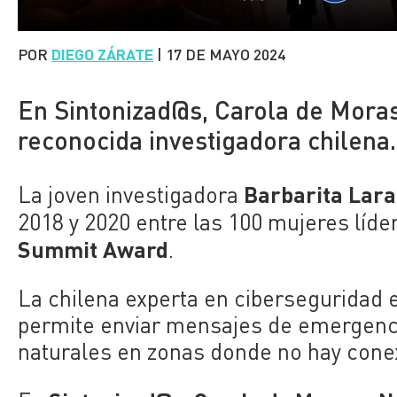
POR
DIEGO ZÁRATE
|
17 DE MAYO 2024
En Sintonizad@s, Carola de Moras
reconocida investigadora chilena.
Barbarita Lara
La joven investigadora
2018 y 2020 entre las 100 mujeres líder
Summit Award
.
La chilena experta en ciberseguridad 
permite enviar mensajes de emergenci
naturales en zonas donde no hay conex