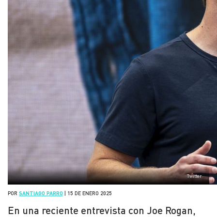
Twitter
POR
SANTIAGO PARRO
|
15 DE ENERO 2025
En una reciente entrevista con Joe Rogan,