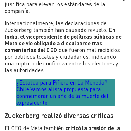
justifica para elevar los estándares de la
compañía.
Internacionalmente, las declaraciones de
Zuckerberg también han causado revuelo.
En
India, el vicepresidente de políticas públicas de
Meta se vio obligado a disculparse tras
comentarios del CEO
que fueron mal recibidos
por políticos locales y ciudadanos, indicando
una ruptura de confianza entre los electores y
las autoridades.
¿Estatua para Piñera en La Moneda?
Chile Vamos alista propuesta para
conmemorar un año de la muerte del
expresidente
Zuckerberg realizó diversas críticas
El CEO de Meta también
criticó la presión de la