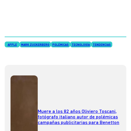
APPLE
MARK ZUCKERBERG
POLÉMICAS
TECNOLOGÍA
TENDENCIAS
Muere a los 82 años Oliviero Toscani,
fotógrafo italiano autor de polémicas
campañas publicitarias para Benetton