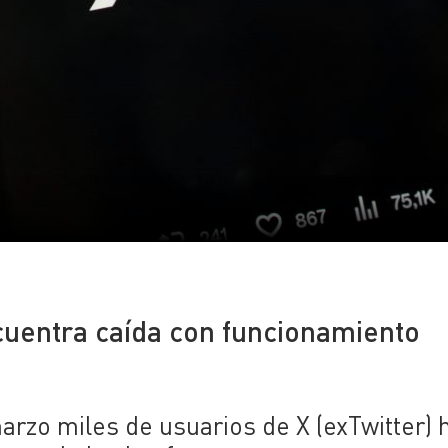
cuentra caída con funcionamiento
arzo miles de usuarios de X (exTwitter) 