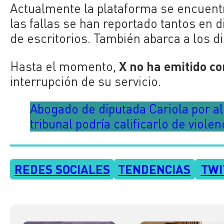
Actualmente la plataforma se encuentr
las fallas se han reportado tantos en 
de escritorios. También abarca a los d
X no ha emitido co
Hasta el momento,
interrupción de su servicio.
Abogado de diputada Cariola por al
tribunal podría calificarlo de violen
REDES SOCIALES
TENDENCIAS
TWI