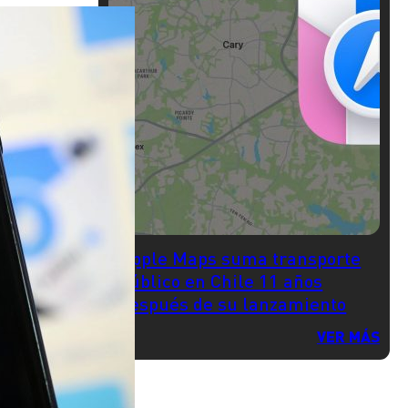
Apple Maps suma transporte
público en Chile 11 años
después de su lanzamiento
VER MÁS