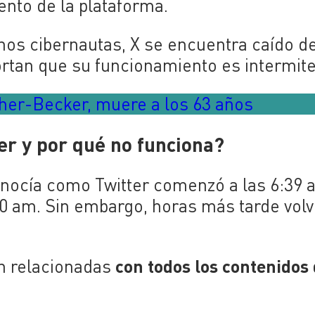
nto de la plataforma.
nos cibernautas, X se encuentra caído d
rtan que su funcionamiento es intermite
sher-Becker, muere a los 63 años
er y por qué no funciona?
onocía como Twitter comenzó a las 6:39 
00 am. Sin embargo, horas más tarde volv
con todos los contenidos 
án relacionadas