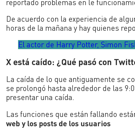
reportado problemas en le funcionamie
De acuerdo con la experiencia de algu
horas de la mañana y hay quienes repo
El actor de Harry Potter, Simon Fi
X está caído: ¿Qué pasó con Twitt
La caída de lo que antiguamente se c
se prolongó hasta alrededor de las 9:
presentar una caída.
Las funciones que están fallando est
web y los posts de los usuarios