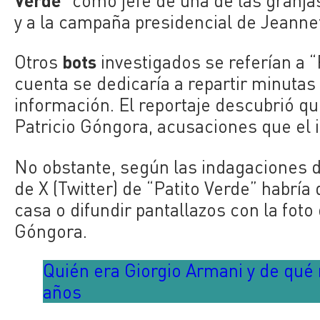
” como jefe de una de las granja
y a la campaña presidencial de Jeannet
bots
Otros
investigados se referían a “
cuenta se dedicaría a repartir minutas
información. El reportaje descubrió qu
Patricio Góngora, acusaciones que el 
No obstante, según las indagaciones 
de X (Twitter) de “Patito Verde” habrí
casa o difundir pantallazos con la foto
Góngora.
Quién era Giorgio Armani y de qué 
años