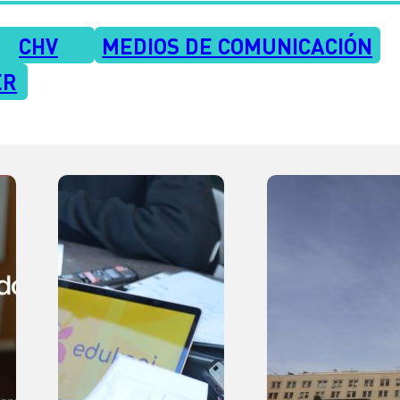
CHV
MEDIOS DE COMUNICACIÓN
ER