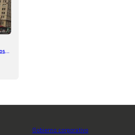
los
en
Gobierno corporativo