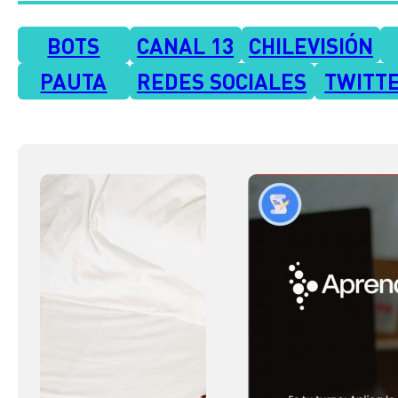
BOTS
CANAL 13
CHILEVISIÓN
PAUTA
REDES SOCIALES
TWITT