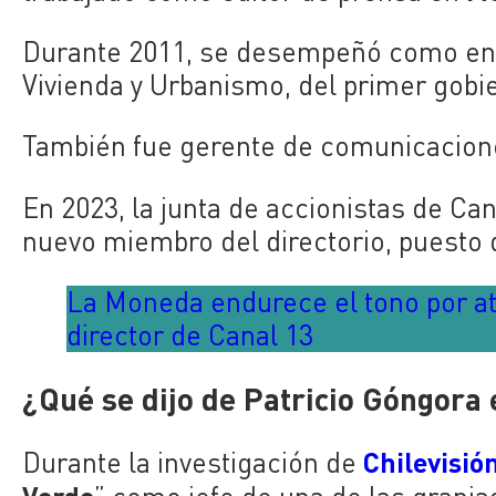
Durante 2011, se desempeñó como enc
Vivienda y Urbanismo, del primer gobi
También fue gerente de comunicacione
En 2023, la junta de accionistas de C
nuevo miembro del directorio, puesto 
La Moneda endurece el tono por ata
director de Canal 13
¿Qué se dijo de Patricio Góngora 
Chilevisió
Durante la investigación de
Verde