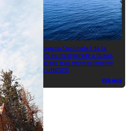
Proyecto Centinela I de la
USS es incorporado a Ocean
Decade tras reconocimiento
de UNESCO
VER MÁS