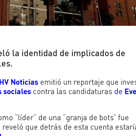
ló la identidad de implicados de
les.
HV Noticias
emitió un reportaje que inve
 sociales
Eve
contra las candidaturas
de
omo “líder” de una “granja de bots” fue
je reveló que detrás de esta cuenta estarí
3