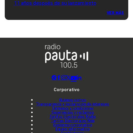
11 años después de su lanzamiento
VER MÁS
Corporativo
Quienes somos
Transparencia y declaración de intereses
Términos y condiciones
Sugerencias y reclamos
Tarifas Electorales Radio
Tarifas Electorales Web
Gobierno corporativo
Equipo informativo
Contáctenos