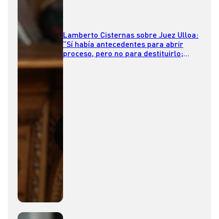
Lamberto Cisternas sobre Juez Ulloa:
“Sí había antecedentes para abrir
proceso, pero no para destituirlo;
estoy con la Corte Suprema”