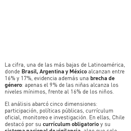
La cifra, una de las más bajas de Latinoamérica,
donde
Brasil, Argentina y México
alcanzan entre
16% y 17%, evidencia además una
brecha de
género
: apenas el 9% de las niñas alcanza los
niveles mínimos, frente al 16% de los niños.
El análisis abarcó cinco dimensiones:
participación, políticas públicas, currículum
oficial, monitoreo e investigación. En ellas, Chile
destacó por su
currículum obligatorio
y su
sistema nacional de vigilancia
, algo que solo