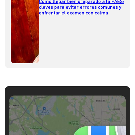
Cómo llegar bien preparado a la PAES:
claves para evitar errores comunes y
enfrentar el examen con calma