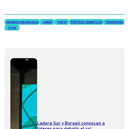
GERARDO VALENZUELA
LABDA
PAUTA
PRÓTESIS INFANTILES
TENDENCIAS
UTEM
Ladera Sur y Boragó convocan a
líderes para debatir el rol