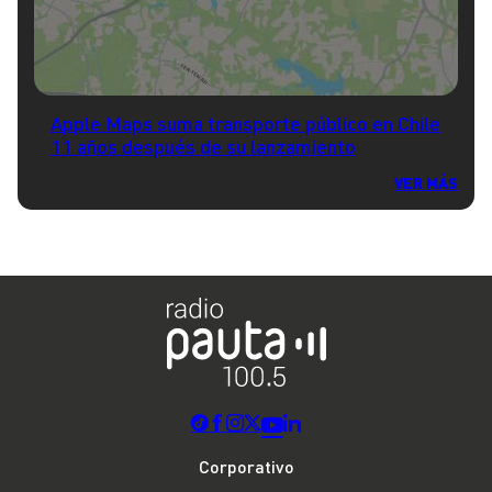
Apple Maps suma transporte público en Chile
11 años después de su lanzamiento
VER MÁS
Corporativo