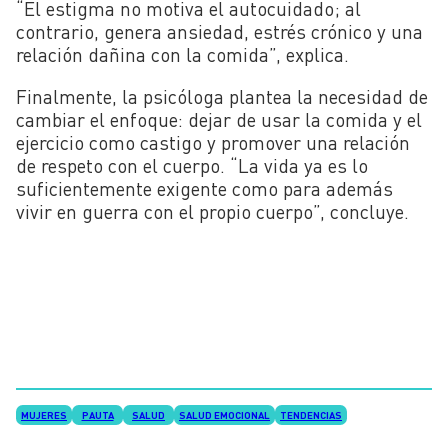
“El estigma no motiva el autocuidado; al
contrario, genera ansiedad, estrés crónico y una
relación dañina con la comida”, explica.
Finalmente, la psicóloga plantea la necesidad de
cambiar el enfoque: dejar de usar la comida y el
ejercicio como castigo y promover una relación
de respeto con el cuerpo. “La vida ya es lo
suficientemente exigente como para además
vivir en guerra con el propio cuerpo”, concluye.
MUJERES
PAUTA
SALUD
SALUD EMOCIONAL
TENDENCIAS