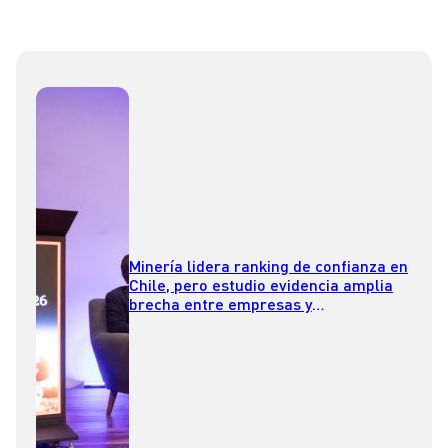
Minería lidera ranking de confianza en
Chile, pero estudio evidencia amplia
brecha entre empresas y
consumidores