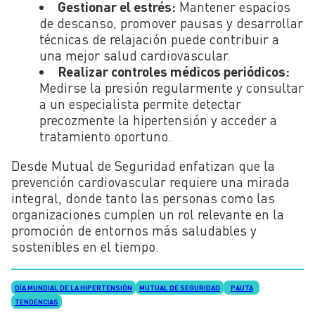
Gestionar el estrés:
Mantener espacios
de descanso, promover pausas y desarrollar
técnicas de relajación puede contribuir a
una mejor salud cardiovascular.
Realizar controles médicos periódicos:
Medirse la presión regularmente y consultar
a un especialista permite detectar
precozmente la hipertensión y acceder a
tratamiento oportuno.
Desde Mutual de Seguridad enfatizan que la
prevención cardiovascular requiere una mirada
integral, donde tanto las personas como las
organizaciones cumplen un rol relevante en la
promoción de entornos más saludables y
sostenibles en el tiempo.
DÍA MUNDIAL DE LA HIPERTENSIÓN
MUTUAL DE SEGURIDAD
PAUTA
TENDENCIAS