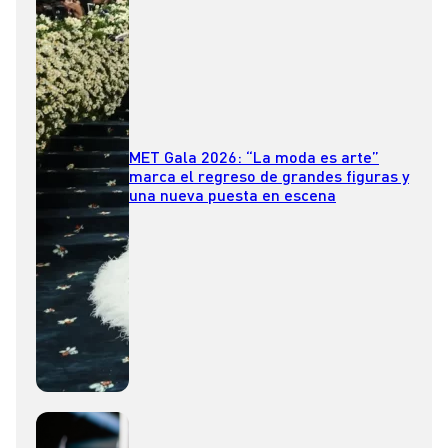
MET Gala 2026: “La moda es arte”
marca el regreso de grandes figuras y
una nueva puesta en escena