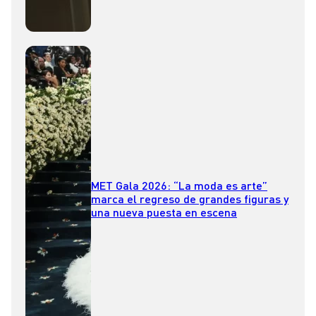
MET Gala 2026: “La moda es arte”
marca el regreso de grandes figuras y
una nueva puesta en escena