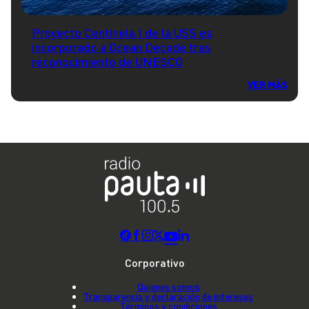
Proyecto Centinela I de la USS es
incorporado a Ocean Decade tras
reconocimiento de UNESCO
VER MÁS
Corporativo
Quienes somos
Transparencia y declaración de intereses
Términos y condiciones