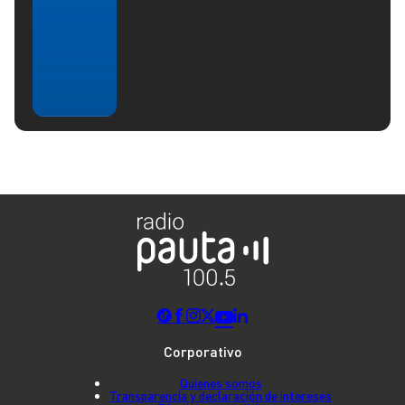
Corporativo
Quienes somos
Transparencia y declaración de intereses