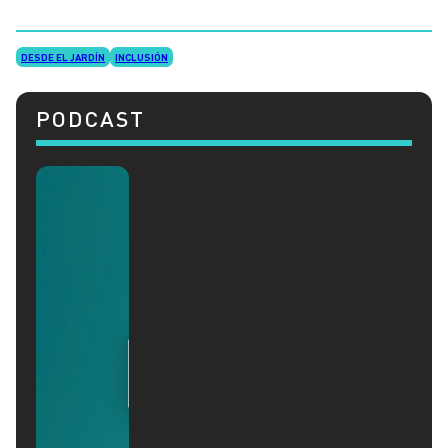
DESDE EL JARDÍN
INCLUSIÓN
PODCAST