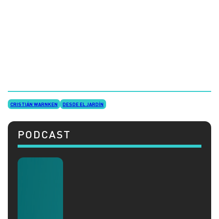
CRISTIÁN WARNKEN
DESDE EL JARDÍN
PODCAST