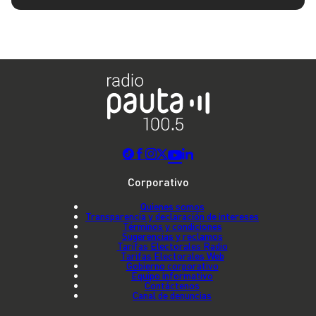
Corporativo
Quienes somos
Transparencia y declaración de intereses
Términos y condiciones
Sugerencias y reclamos
Tarifas Electorales Radio
Tarifas Electorales Web
Gobierno corporativo
Equipo informativo
Contáctenos
Canal de denuncias