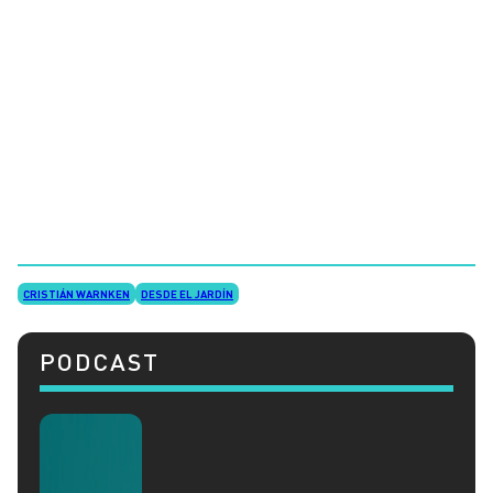
CRISTIÁN WARNKEN
DESDE EL JARDÍN
PODCAST