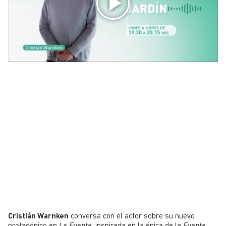
Cristián Warnken
conversa con el actor sobre su nuevo
protagónico en
La Fuente
, inspirada en la épica de la
Fuente