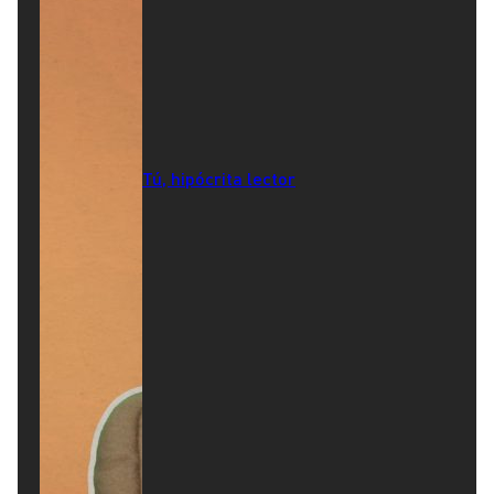
Tú, hipócrita lector