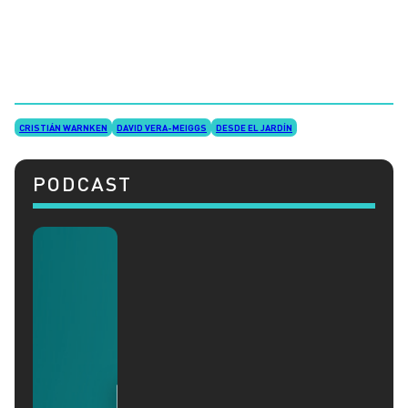
CRISTIÁN WARNKEN
DAVID VERA-MEIGGS
DESDE EL JARDÍN
PODCAST