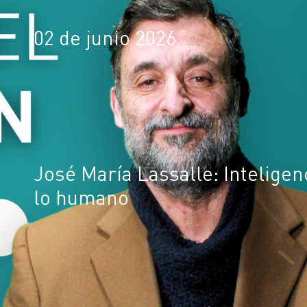
02 de junio 2026
José María Lassalle: Inteligenci
lo humano