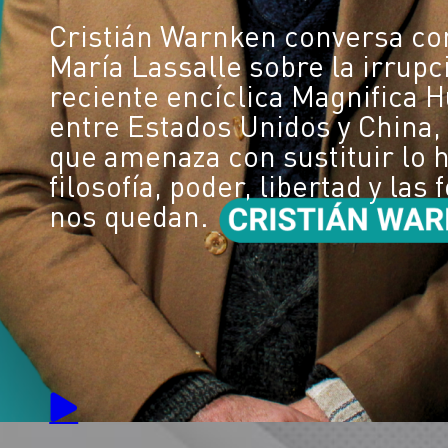
Cristián Warnken conversa co
María Lassalle sobre la irrupció
reciente encíclica Magnifica H
entre Estados Unidos y China, 
que amenaza con sustituir lo
filosofía, poder, libertad y la
nos quedan.