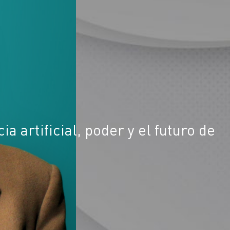
a artificial, poder y el futuro de