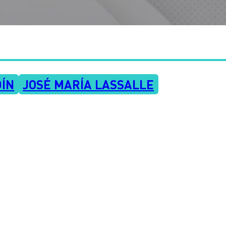
DÍN
JOSÉ MARÍA LASSALLE