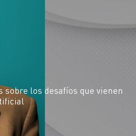
 sobre los desafíos que vienen
ificial