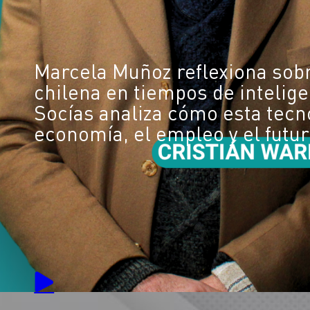
Marcela Muñoz reflexiona sobr
chilena en tiempos de inteligen
Socías analiza cómo esta tecn
economía, el empleo y el futur