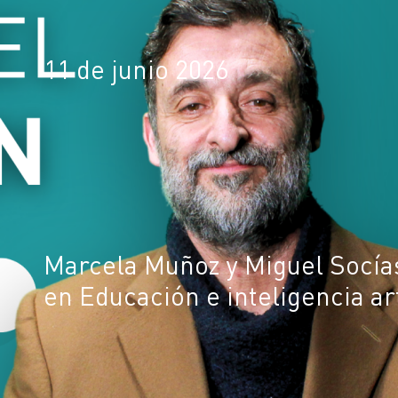
11 de junio 2026
Marcela Muñoz y Miguel Socías
en Educación e inteligencia art