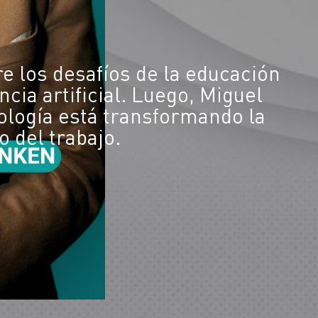
e los desafíos de la educación
cia artificial. Luego, Miguel
ología está transformando la
o del trabajo.