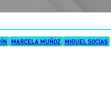
DÍN
MARCELA MUÑOZ
MIGUEL SOCÍAS