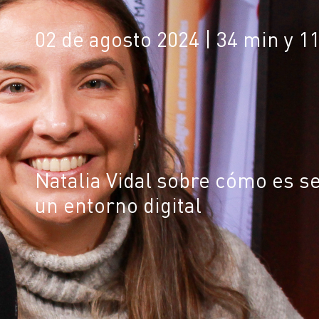
02 de agosto 2024
| 34 min y 1
Natalia Vidal sobre cómo es se
un entorno digital