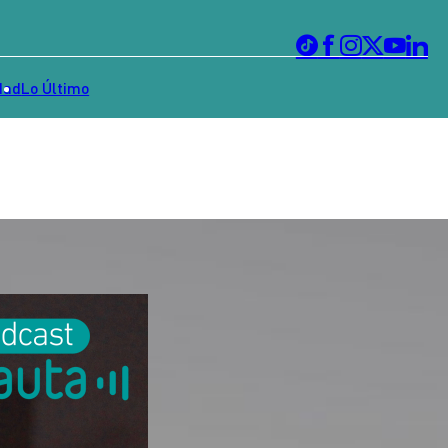
dad
Lo Último