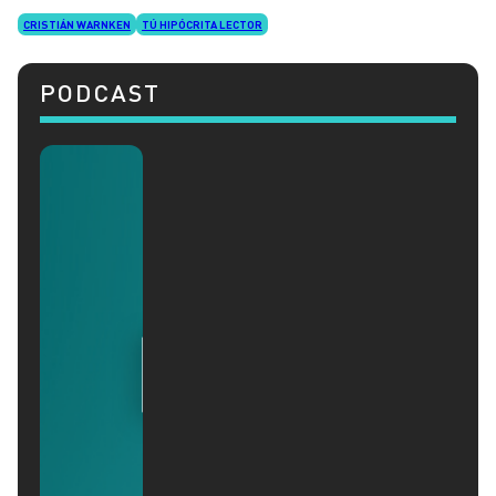
CRISTIÁN WARNKEN
TÚ HIPÓCRITA LECTOR
PODCAST