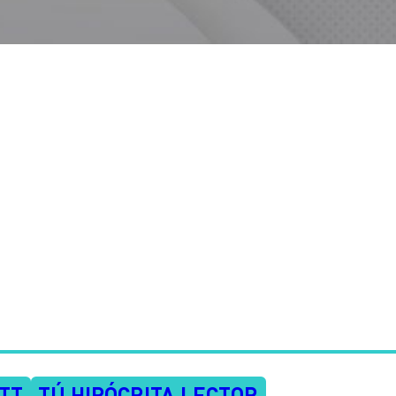
TT
TÚ HIPÓCRITA LECTOR