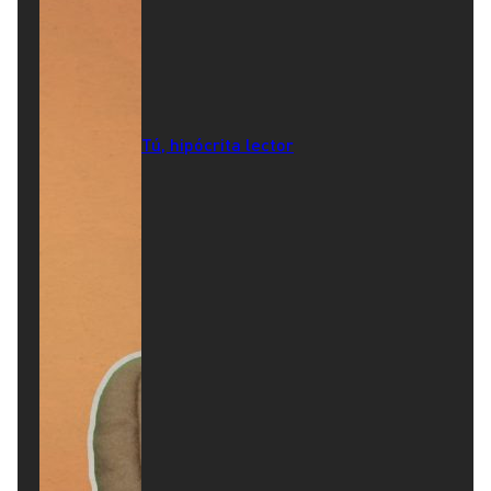
Tú, hipócrita lector