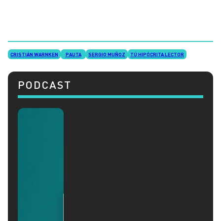
CRISTIÁN WARNKEN
PAUTA
SERGIO MUÑOZ
TÚ HIPÓCRITA LECTOR
PODCAST