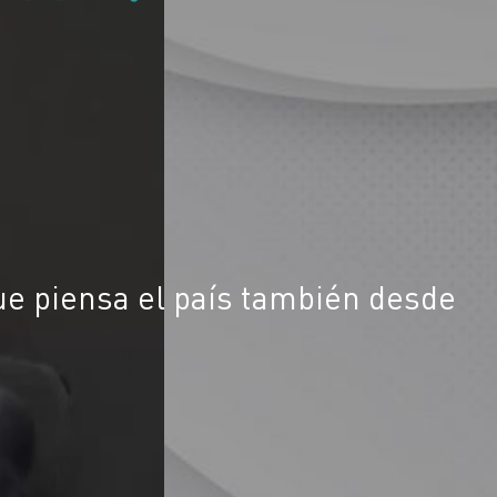
ue piensa el país también desde