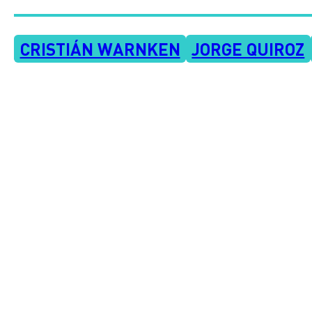
CRISTIÁN WARNKEN
JORGE QUIROZ