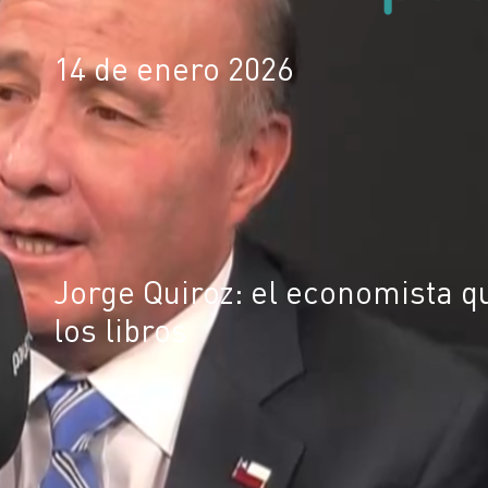
14 de enero 2026
Jorge Quiroz: el economista q
los libros