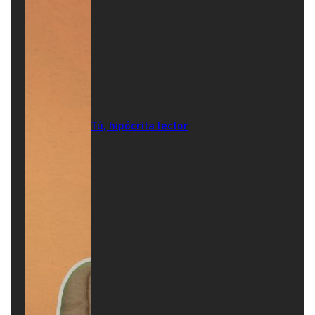
Tú, hipócrita lector