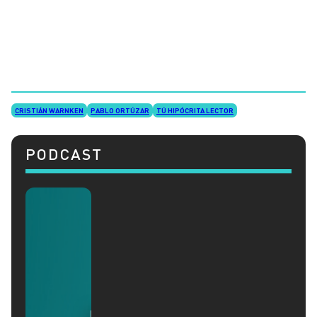
CRISTIÁN WARNKEN
PABLO ORTÚZAR
TÚ HIPÓCRITA LECTOR
PODCAST