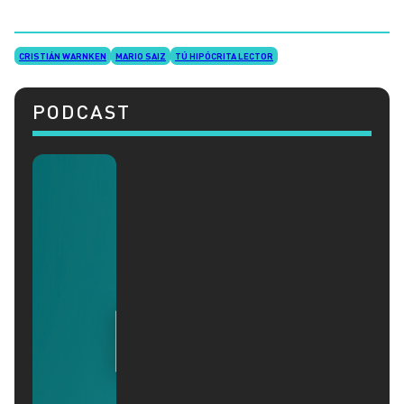
CRISTIÁN WARNKEN
MARIO SAIZ
TÚ HIPÓCRITA LECTOR
PODCAST