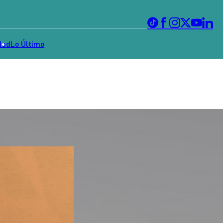
dad
Lo Último