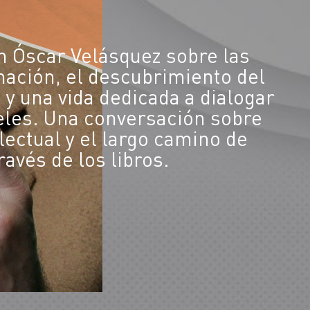
n Óscar Velásquez sobre las
ación, el descubrimiento del
, y una vida dedicada a dialogar
teles. Una conversación sobre
electual y el largo camino de
avés de los libros.