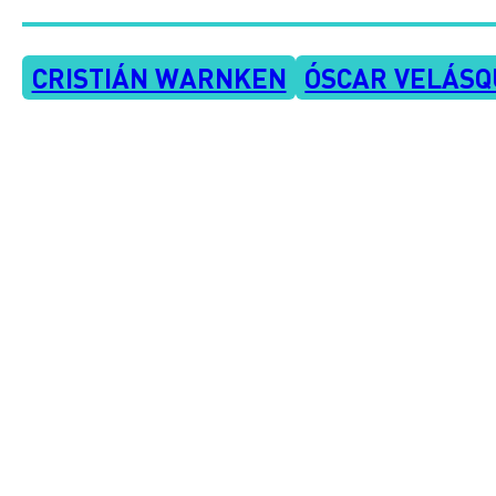
CRISTIÁN WARNKEN
ÓSCAR VELÁSQ