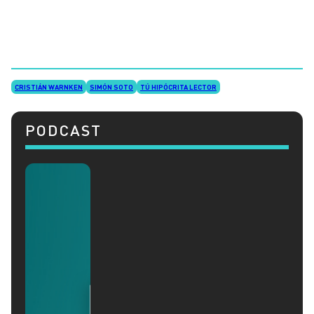
CRISTIÁN WARNKEN
SIMÓN SOTO
TÚ HIPÓCRITA LECTOR
PODCAST