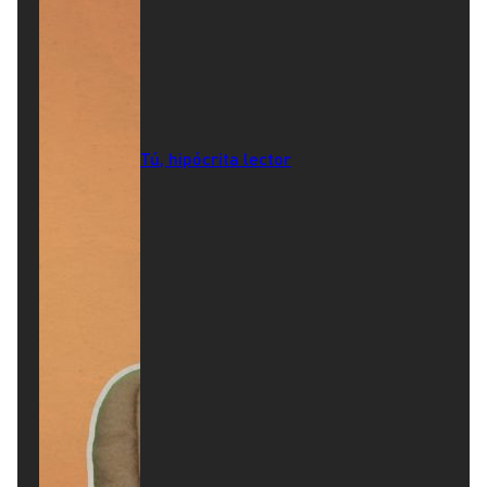
Tú, hipócrita lector