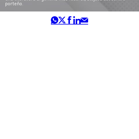
porteño.