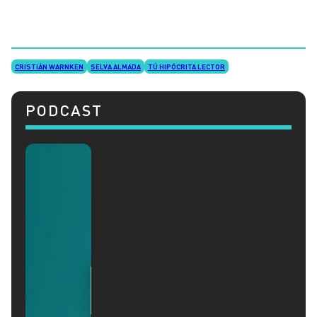
CRISTIÁN WARNKEN
SELVA ALMADA
TÚ HIPÓCRITA LECTOR
PODCAST