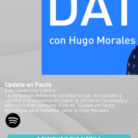
Update en Pauta
Cada sábado a las 12.00 hrs
La tecnología define a la sociedad actual. Actualízate y
súmate a la conversación sobre lo último en tecnología y
electrónica de consumo. Esto es “Update en Pauta”:
tecnología para humanos, junto a Hugo Morales.