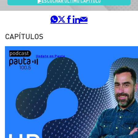
ESCUCHAR ÚLTIMO CAPÍTULO
CAPÍTULOS
Update en Pauta