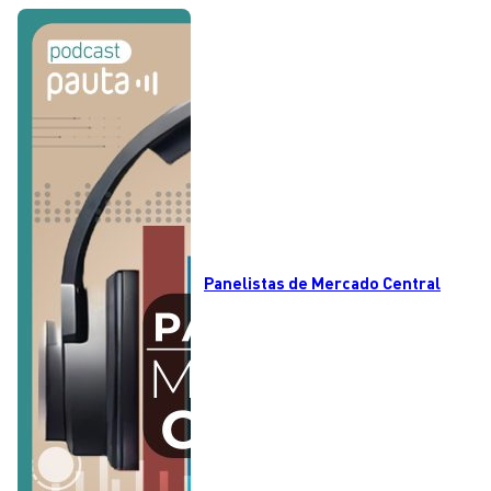
Panelistas de Mercado Central