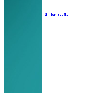
Sintonizad@s