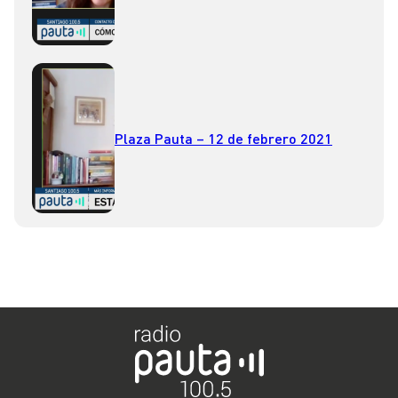
Plaza Pauta – 12 de febrero 2021