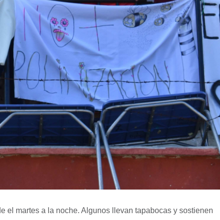
e el martes a la noche. Algunos llevan tapabocas y sostienen