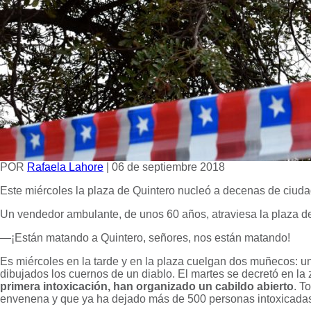
POR
Rafaela Lahore
|
06 de septiembre 2018
Este miércoles la plaza de Quintero nucleó a decenas de ciud
Un vendedor ambulante, de unos 60 años, atraviesa la plaza del 
—¡Están matando a Quintero, señores, nos están matando!
Es miércoles en la tarde y en la plaza cuelgan dos muñecos: uno
dibujados los cuernos de un diablo. El martes se decretó en la
primera intoxicación, han organizado un cabildo abierto
. T
envenena y que ya ha dejado más de 500 personas intoxicada