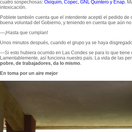
cuatro sospechosas:
Oxiquim, Copec, GNL Quintero y Enap
. M
intoxicación.
Poblete también cuenta que el intendente aceptó el pedido de 
buena voluntad del Gobierno, y teniendo en cuenta que aún no e
—¡Hasta que cumplan!
Unos minutos después, cuando el grupo ya se haya disgregado,
—Si esto hubiera ocurrido en Las Condes se para lo que tiene
Lamentablemente, así funciona nuestro país. La vida de las pe
pobre, de trabajadores, da lo mismo
.
En toma por un aire mejor