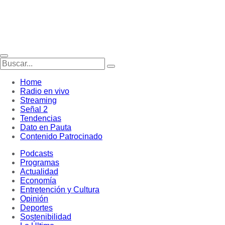
Home
Radio en vivo
Streaming
Señal 2
Tendencias
Dato en Pauta
Contenido Patrocinado
Podcasts
Programas
Actualidad
Economía
Entretención y Cultura
Opinión
Deportes
Sostenibilidad