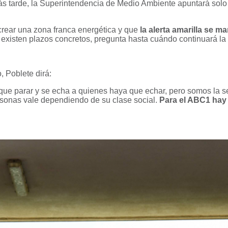
ás tarde, la Superintendencia de Medio Ambiente apuntará solo
crear una zona franca energética y que
la alerta amarilla se m
xisten plazos concretos, pregunta hasta cuándo continuará la m
 Poblete dirá:
 que parar y se echa a quienes haya que echar, pero somos la
rsonas vale dependiendo de su clase social.
Para el ABC1 hay