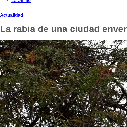
Lo Último
Actualidad
La rabia de una ciudad env