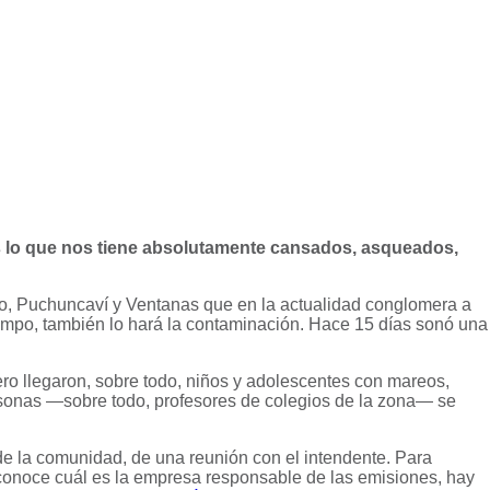
 lo que nos tiene absolutamente cansados, asqueados,
ro, Puchuncaví y Ventanas que en la actualidad conglomera a
iempo, también lo hará la contaminación.
Hace 15 días sonó una
tero llegaron, sobre todo, niños y adolescentes con mareos,
rsonas —sobre todo, profesores de colegios de la zona— se
 de la comunidad, de una reunión con el intendente.
Para
sconoce cuál es la empresa responsable de las emisiones, hay