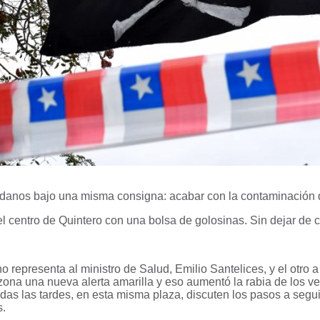
adanos bajo una misma consigna: acabar con la contaminación 
centro de Quintero con una bolsa de golosinas. Sin dejar de cam
 representa al ministro de Salud, Emilio Santelices, y el otro a
 zona una nueva alerta amarilla y eso aumentó la rabia de los v
odas las tardes, en esta misma plaza, discuten los pasos a segui
s.