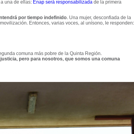
 a una de ellas:
Enap será responsabilizada
de la primera
antendrá por tiempo indefinido
. Una mujer, desconfiada de la
ovilización. Entonces, varias voces, al unísono, le responden:
 segunda comuna más pobre de la Quinta Región.
 justicia, pero para nosotros, que somos una comuna