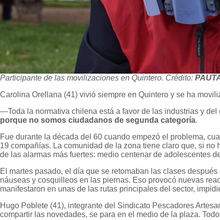
Participante de las movilizaciones en Quintero. Crédito:
PAUT
Carolina Orellana (41) vivió siempre en Quintero y se ha movil
—Toda la normativa chilena está a favor de las industrias y del
porque no somos ciudadanos de segunda categoría
.
Fue durante la década del 60 cuando empezó el problema, cuan
19 compañías. La comunidad de la zona tiene claro que, si no h
de las alarmas más fuertes: medio centenar de adolescentes de
El martes pasado, el día que se retomaban las clases después de 
náuseas y cosquilleos en las piernas. Eso provocó nuevas rea
manifestaron en unas de las rutas principales del sector, impidi
Hugo Poblete (41), integrante del Sindicato Pescadores Artesan
compartir las novedades, se para en el medio de la plaza. To