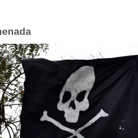
enenada