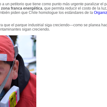
 a un petitorio que tiene como punto más urgente paralizar el p
 zona franca energética
, que permita reducir el costo de la l
También piden que Chile homologue los estándares de la
Organiz
ara que el parque industrial siga creciendo—como se planea hac
ontaminantes sigan creciendo.