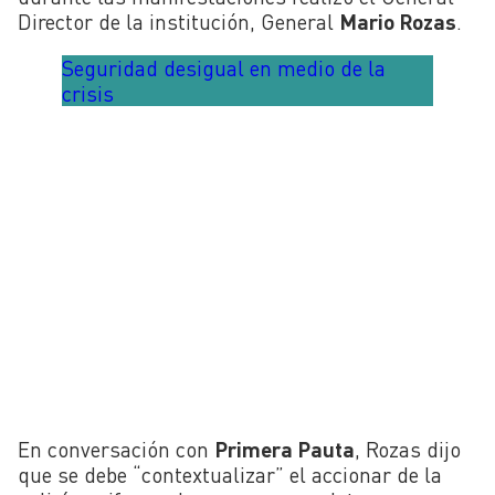
Director de la institución, General
Mario Rozas
.
Seguridad desigual en medio de la
crisis
En conversación con
Primera Pauta
, Rozas dijo
que se debe “contextualizar” el accionar de la