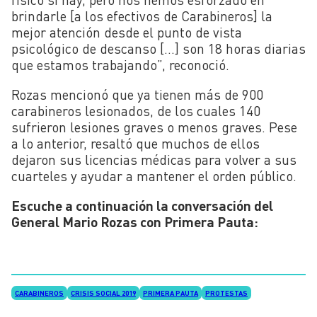
brindarle [a los efectivos de Carabineros] la
mejor atención desde el punto de vista
psicológico de descanso […] son 18 horas diarias
que estamos trabajando”, reconoció.
Rozas mencionó que ya tienen más de 900
carabineros lesionados, de los cuales 140
sufrieron lesiones graves o menos graves. Pese
a lo anterior, resaltó que muchos de ellos
dejaron sus licencias médicas para volver a sus
cuarteles y ayudar a mantener el orden público.
Escuche a continuación la conversación del
General Mario Rozas con Primera Pauta:
CARABINEROS
CRISIS SOCIAL 2019
PRIMERA PAUTA
PROTESTAS