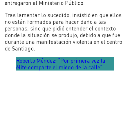
entregaron al Ministerio Público.
Tras lamentar lo sucedido, insistió en que ellos
no están formados para hacer daño a las
personas, sino que pidió entender el contexto
donde la situación se produjo, debido a que fue
durante una manifestación violenta en el centro
de Santiago.
Roberto Méndez: “Por primera vez la
élite comparte el miedo de la calle”