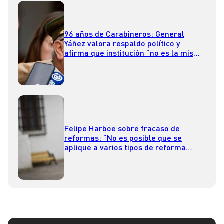
96 años de Carabineros: General
Yáñez valora respaldo político y
afirma que institución “no es la misma
que ayer”
Felipe Harboe sobre fracaso de
reformas: “No es posible que se
aplique a varios tipos de reforma
balas de plata y atajos que no dan
buenos resultados”