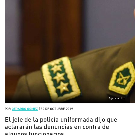
Agencia Uno
POR
GERARDO GÓMEZ
|
30 DE OCTUBRE 2019
El jefe de la policía uniformada dijo que
aclararán las denuncias en contra de
algunos funcionarios.