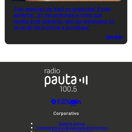
Tras anuncios de Kast en seguridad, Pavez
advierte: “Es tan profunda la crisis que
recibió este gobierno, que los resultados no
se verán de la noche a la mañana"
VER MÁS
Corporativo
Quienes somos
Transparencia y declaración de intereses
Términos y condiciones