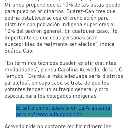
Miranda propone que el 15% de las listas quede
para pueblos originarios. Suárez-Cao cree que
podría establecerse esa diferenciación para
distritos con población indígena superiores al
10% del padrón general. En cualquier caso, “lo
importante es que esas personas sean
susceptibles de realmente ser electos”, indica
Suárez-Cao.
“En términos técnicos pueden existir distintas
modalidades”, piensa Carolina Acevedo, de la UC
Temuco: “Quizás la más adecuada sería distritos
paralelos”, en cuyo caso se trata de que los
votantes tengan un sufragio general y otro
especial para los delegados indígenas.
El sello Sichel aparece en La Araucanía,
pero enfrenta a la oposición
Acevedo pide no obstante recibir primero las