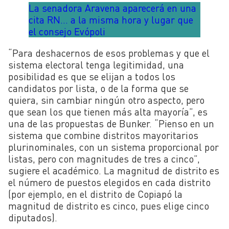
La senadora Aravena aparecerá en una
cita RN… a la misma hora y lugar que
el consejo Evópoli
“Para deshacernos de esos problemas y que el
sistema electoral tenga legitimidad, una
posibilidad es que se elijan a todos los
candidatos por lista, o de la forma que se
quiera, sin cambiar ningún otro aspecto, pero
que sean los que tienen más alta mayoría”, es
una de las propuestas de Bunker. “Pienso en un
sistema que combine distritos mayoritarios
plurinominales, con un sistema proporcional por
listas, pero con magnitudes de tres a cinco”,
sugiere el académico. La magnitud de distrito es
el número de puestos elegidos en cada distrito
(por ejemplo, en el distrito de Copiapó la
magnitud de distrito es cinco, pues elige cinco
diputados).