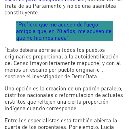
trata de su Parlamento y no de una asamblea
constituyente.
“Prefiero que me acusen de fuego
amigo a que, en 20 años, me acusen de
que no hicimos nada”
“Esto debiera abrirse a todos los pueblos
originarios proporcional a la autoidentificación
del Censo (mayoritariamente mapuche) y con al
menos un escaño por pueblo originario”,
sostiene el investigador de DemoData.
Una opción es la creación de un padrón paralelo,
distritos nacionales o reformulación de actuales
distritos que reflejen una cierta proporción
indígena cuando corresponde.
Entre los especialistas está también abierta la
puerta de los porcentajes. Por ejemplo, Lucía