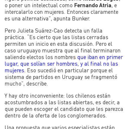
o poner un intelectual como
Fernando Atria
, e
intercalarlo con mujeres. Entonces claramente
es una alternativa”, apunta Bunker.
Pero Julieta Suárez-Cao detecta un falla
práctica. “Es cierto que las listas cerradas
permiten un inicio en esta discusión. Pero el
caso uruguayo muestra que al final terminaron
saliendo electos los nombres
que iban en primer
lugar, que solían ser hombres, y al final no las
mujeres
. Eso sucedió en particular porque el
sistema de partidos en Uruguay se fragmentó
mucho”, describe.
Y hay otro inconveniente: los chilenos están
acostumbrados a las listas abiertas, es decir, a
que pueden escoger el candidato que les parezca
dentro de la oferta de los conglomerados.
Una propuesta que varios especialistas están