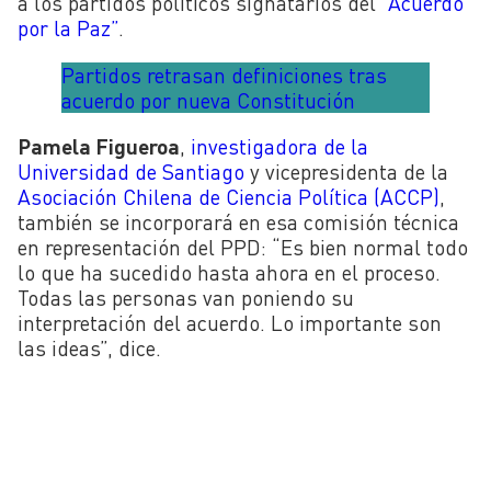
a los partidos políticos signatarios del
“Acuerdo
por la Paz”
.
Partidos retrasan definiciones tras
acuerdo por nueva Constitución
Pamela Figueroa
,
investigadora de la
Universidad de Santiago
y vicepresidenta de la
Asociación Chilena de Ciencia Política (ACCP)
,
también se incorporará en esa comisión técnica
en representación del PPD: “Es bien normal todo
lo que ha sucedido hasta ahora en el proceso.
Todas las personas van poniendo su
interpretación del acuerdo. Lo importante son
las ideas”, dice.