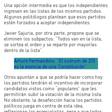
Una opción intermedia es que los independientes
ingresen en las listas de los mismos partidos.
Algunos politólogos plantean que esos partidos
estén forzados a aceptar independientes.
Javier Sajuria, por otra parte, propone que se
eliminen los subpactos: “Todos van en la lista,
se sortea el orden y se reparte por mayorías
dentro de la lista”.
Arturo Fermandois: “El cuórum de 2/3
es la esencia de una Constitución”
Otros apuntan a que se podría hacer como hoy:
los partidos tendrán el incentivo de incorporar
candidatos vistos como “populares” que les
permitirán subir la votación de la misma lista.
No obstante, la desafección hacia los partidos
políticos juega en contra de esta idea,
reflexionan los especialistas, pese a que todos