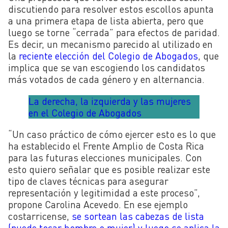
discutiendo para resolver estos escollos apunta
a una primera etapa de lista abierta, pero que
luego se torne “cerrada” para efectos de paridad.
Es decir, un mecanismo parecido al utilizado en
la
reciente elección del Colegio de Abogados
, que
implica que se van escogiendo los candidatos
más votados de cada género y en alternancia.
La derecha, la izquierda y las mujeres
en el Colegio de Abogados
“Un caso práctico de cómo ejercer esto es lo que
ha establecido el Frente Amplio de Costa Rica
para las futuras elecciones municipales. Con
esto quiero señalar que es posible realizar este
tipo de claves técnicas para asegurar
representación y legitimidad a este proceso”,
propone Carolina Acevedo. En ese ejemplo
costarricense,
se sortean las cabezas de lista
(puede tocar hombre o mujer) y luego se aplica la