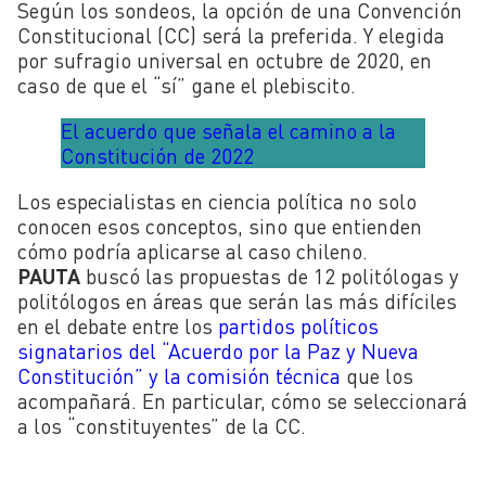
Según los sondeos, la opción de una Convención
Constitucional (CC) será la preferida. Y elegida
por sufragio universal en octubre de 2020, en
caso de que el “sí” gane el plebiscito.
El acuerdo que señala el camino a la
Constitución de 2022
Los especialistas en ciencia política no solo
conocen esos conceptos, sino que entienden
cómo podría aplicarse al caso chileno.
PAUTA
buscó las propuestas de 12 politólogas y
politólogos en áreas que serán las más difíciles
en el debate entre los
partidos políticos
signatarios del “Acuerdo por la Paz y Nueva
Constitución” y la comisión técnica
que los
acompañará. En particular, cómo se seleccionará
a los “constituyentes” de la CC.