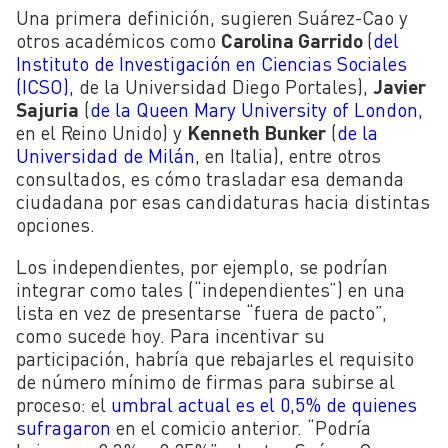
Una primera definición, sugieren Suárez-Cao y
otros académicos como
Carolina Garrido
(
del
Instituto de Investigación en Ciencias Sociales
(ICSO)
, de la Universidad Diego Portales)
,
Javier
Sajuria
(
de la Queen Mary University of London
,
en el Reino Unido) y
Kenneth Bunker
(
de la
Universidad de Milán
, en Italia), entre otros
consultados, es cómo trasladar esa demanda
ciudadana por esas candidaturas hacia distintas
opciones.
Los independientes, por ejemplo, se podrían
integrar como tales (“independientes”) en una
lista en vez de presentarse “fuera de pacto”,
como sucede hoy. Para incentivar su
participación, habría que rebajarles el requisito
de número mínimo de firmas para subirse al
proceso: el
umbral actual es el 0,5% de quienes
sufragaron
en el comicio anterior. “Podría