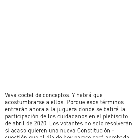
Vaya cóctel de conceptos. Y habrá que
acostumbrarse a ellos. Porque esos términos
entrarán ahora a la juguera donde se batirá la
participación de los ciudadanos en el plebiscito
de abril de 2020. Los votantes no solo resolverán
si acaso quieren una nueva Constitución -
cuestión que al día de hoy parece será aprobada,