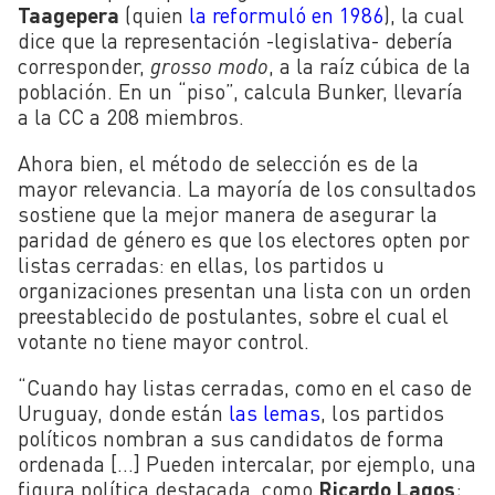
Taagepera
(quien
la reformuló en 1986
), la cual
dice que la representación -legislativa- debería
corresponder,
grosso modo
, a la raíz cúbica de la
población. En un “piso”, calcula Bunker, llevaría
a la CC a 208 miembros.
Ahora bien, el método de selección es de la
mayor relevancia. La mayoría de los consultados
sostiene que la mejor manera de asegurar la
paridad de género es que los electores opten por
listas cerradas: en ellas, los partidos u
organizaciones presentan una lista con un orden
preestablecido de postulantes, sobre el cual el
votante no tiene mayor control.
“Cuando hay listas cerradas, como en el caso de
Uruguay, donde están
las lemas
, los partidos
políticos nombran a sus candidatos de forma
ordenada […] Pueden intercalar, por ejemplo, una
figura política destacada, como
Ricardo Lagos
;