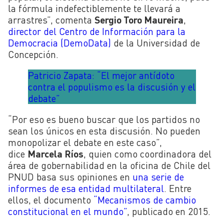
la fórmula indefectiblemente te llevará a
arrastres”, comenta
Sergio Toro Maureira
,
director del Centro de Información para la
Democracia (DemoData)
de la Universidad de
Concepción.
Patricio Zapata: “El mejor antídoto
contra el populismo es la discusión y el
debate”
“Por eso es bueno buscar que los partidos no
sean los únicos en esta discusión. No pueden
monopolizar el debate en este caso”,
dice
Marcela Ríos
, quien como
coordinadora del
área de gobernabilidad en la oficina de Chile del
PNUD basa sus opiniones en
una serie de
informes de esa entidad multilateral
. Entre
ellos, el documento
“Mecanismos de cambio
constitucional en el mundo”
, publicado en 2015.