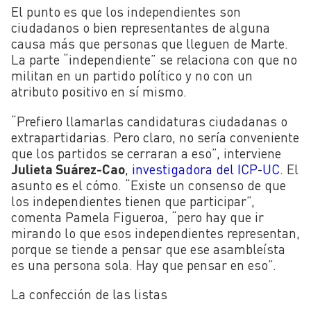
El punto es que los independientes son
ciudadanos o bien representantes de alguna
causa más que personas que lleguen de Marte.
La parte “independiente” se relaciona con que no
militan en un partido político y no con un
atributo positivo en sí mismo.
“Prefiero llamarlas candidaturas ciudadanas o
extrapartidarias. Pero claro, no sería conveniente
que los partidos se cerraran a eso”, interviene
Julieta Suárez-Cao
,
investigadora del ICP-UC
. El
asunto es el cómo. “Existe un consenso de que
los independientes tienen que participar”,
comenta Pamela Figueroa, “pero hay que ir
mirando lo que esos independientes representan,
porque se tiende a pensar que ese asambleísta
es una persona sola. Hay que pensar en eso”.
La confección de las listas