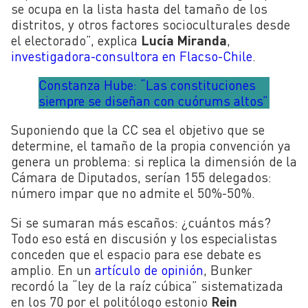
se ocupa en la lista hasta del tamaño de los
distritos, y otros factores socioculturales desde
el electorado”, explica
Lucía Miranda
,
investigadora-consultora en Flacso-Chile
.
Constanza Hube: “Las constituciones
siempre se diseñan con cuórums altos”
Suponiendo que la CC sea el objetivo que se
determine, el tamaño de la propia convención ya
genera un problema: si replica la dimensión de la
Cámara de Diputados, serían 155 delegados:
número impar que no admite el 50%-50%.
Si se sumaran más escaños: ¿cuántos más?
Todo eso está en discusión y los especialistas
conceden que el espacio para ese debate es
amplio. En un
artículo de opinión
, Bunker
recordó la “ley de la raíz cúbica” sistematizada
en los 70 por el politólogo estonio
Rein