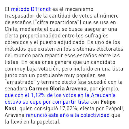
El
método D’Hondt
es el mecanismo
traspasador de la cantidad de votos al número
de escaños (“cifra repartidora”) que se usa en
Chile, mediante el cual se busca asegurar una
cierta proporcionalidad entre los sufragios
obtenidos y el puesto adjudicado. Es uno de los
métodos que existen en los sistemas electorales
del mundo para repartir esos escaños entre las
listas. En ocasiones genera que un candidato
con muy baja votación, pero incluido en una lista
junto con un postulante muy popular, sea
“arrastrado” y termine electo (así sucedió con la
senadora
Carmen Gloria Aravena
, por ejemplo,
que con el 1,12% de los votos en la Araucanía
obtuvo su cupo por compartir lista
con
Felipe
Kast
, quien consiguió 17,02%; electa por Evópoli,
Aravena
renunció este año a la colectividad
que
la llevó en la papeleta).