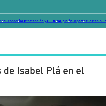
idad
Economía
Entretención y Cultura
Opinión
Deportes
Sostenibili
 de Isabel Plá en el