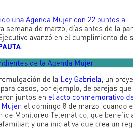
ido una Agenda Mujer con 22 puntos a
a semana de marzo, días antes de la par
l Ejecutivo avanzó en el cumplimiento de 
PAUTA
.
endientes de la Agenda Mujer
promulgación de la
Ley Gabriela
, un proy
o para casos, por ejemplo, de parejas que
eron juntos en
el acto conmemorativo d
 Mujer,
el domingo 8 de marzo, cuando e
ón de Monitoreo Telemático, que benefici
familiar; y una iniciativa que crea un reg