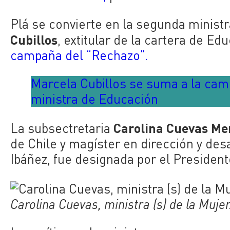
Plá se convierte en la segunda ministr
Cubillos
, extitular de la cartera de Ed
campaña del “Rechazo”.
Marcela Cubillos se suma a la cam
ministra de Educación
Carolina Cuevas Me
La subsectretaria
de Chile y magíster en dirección y desa
Ibáñez, fue designada por el Presiden
Carolina Cuevas, ministra (s) de la Muje