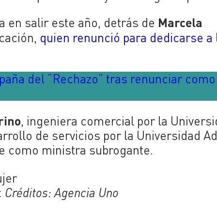
Marcela
a en salir este año, detrás de
ucación,
quien renunció para dedicarse a 
paña del “Rechazo” tras renunciar como
rino
, ingeniera comercial por la Univers
rrollo de servicios por la Universidad A
te como ministra subrogante.
r. Créditos: Agencia Uno