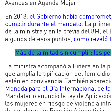
Avances en Agenda Mujer
En 2018,
el Gobierno había compromet
cumplir durante el mandato.
La primer
de la ministra y en la previa del 8M, e
algunos de esos puntos,
como reveló
Más de la mitad sin cumplir: los p
La ministra acompañó a Piñera en la 
que amplía la tipificación del femicidi
están en convivencia. También apareci
Moneda para el Día Internacional de la
Mandatario anunció la ley de Aplicaci
las mujeres en riesgo de violencia intra
de deudores de Pensión Alimenticia.