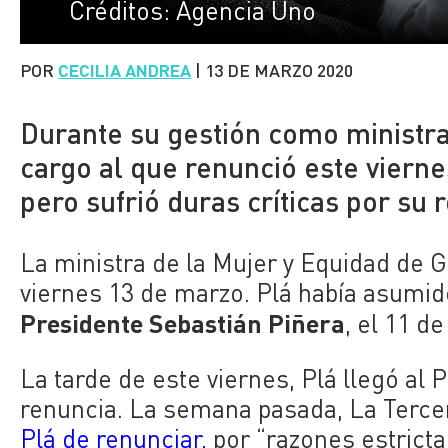
Créditos: Agencia Uno
POR
CECILIA ANDREA
|
13 DE MARZO 2020
Durante su gestión como ministra
cargo al que renunció este vierne
pero sufrió duras críticas por su ro
La ministra de la Mujer y Equidad de 
viernes 13 de marzo. Plá había asumido
Presidente Sebastián Piñera
, el 11 d
La tarde de este viernes, Plá llegó al
renuncia. La semana pasada, La Terce
Plá de renunciar,
por “razones estrict