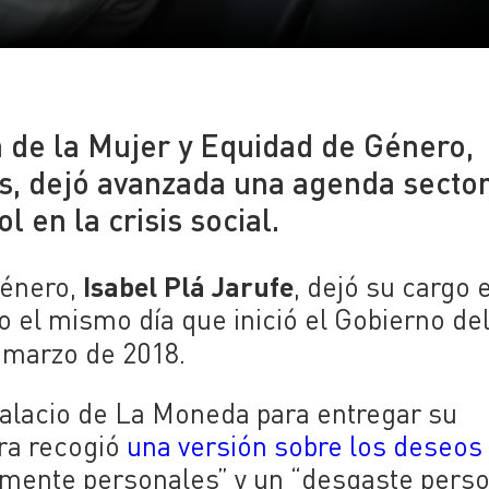
 de la Mujer y Equidad de Género,
s, dejó avanzada una agenda sector
l en la crisis social.
Isabel Plá Jarufe
Género,
, dejó su cargo 
 el mismo día que inició el Gobierno de
e marzo de 2018.
 Palacio de La Moneda para entregar su
ra recogió
una versión sobre los deseos
amente personales” y un “desgaste perso