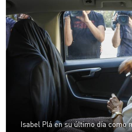
Isabel Plá en su último día como 