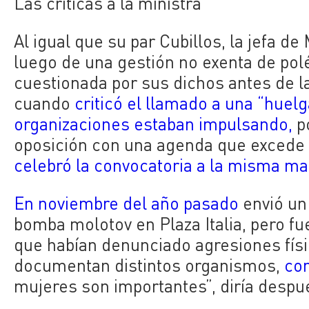
Las críticas a la ministra
Al igual que su par Cubillos, la jefa d
luego de una gestión no exenta de pol
cuestionada por sus dichos antes de la
cuando
criticó el llamado a una “huel
organizaciones estaban impulsando,
po
oposición con una agenda que excede l
celebró la convocatoria a la misma m
En noviembre del año pasado
envió un
bomba molotov en Plaza Italia, pero fu
que habían denunciado agresiones físic
documentan distintos organismos,
co
mujeres son importantes”, diría desp