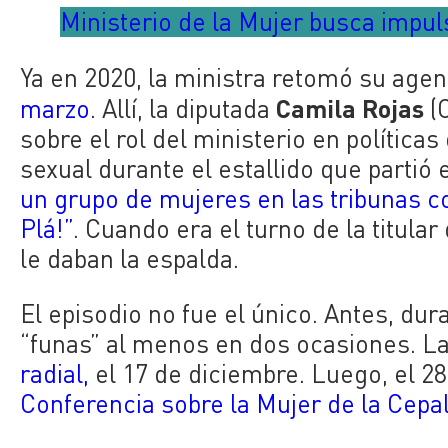
Ministerio de la Mujer busca impul
Ya en 2020, la ministra retomó su age
Camila Rojas
marzo
. Allí, la diputada
(C
sobre el rol del ministerio en políticas
sexual durante el estallido que partió e
un grupo de mujeres en las tribunas c
Plá!”
. Cuando era el turno de la titula
le daban la espalda.
El episodio no fue el único. Antes, dur
“funas” al menos en dos ocasiones.
La
radial,
el 17 de diciembre. Luego, el 2
Conferencia sobre la Mujer de la Cepa