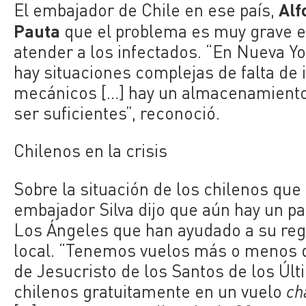
Alf
El embajador de Chile en ese país,
Pauta
que el problema es muy grave e
atender a los infectados. “En Nueva Yo
hay situaciones complejas de falta de
mecánicos […] hay un almacenamiento 
ser suficientes”, reconoció.
Chilenos en la crisis
Sobre la situación de los chilenos qu
embajador Silva dijo que aún hay un p
Los Ángeles que han ayudado a su regr
local. “Tenemos vuelos más o menos di
de Jesucristo de los Santos de los Úl
chilenos gratuitamente en un vuelo
ch