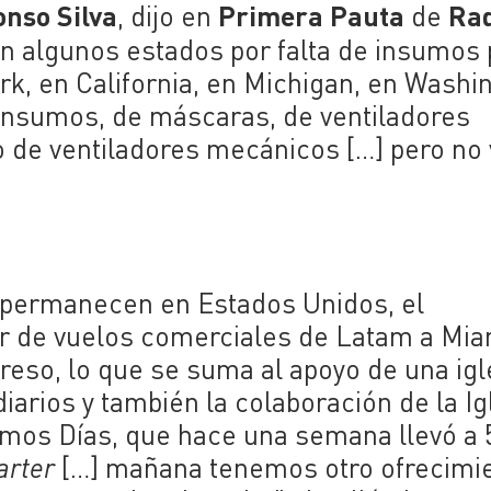
onso Silva
Primera Pauta
Ra
, dijo en
de
n algunos estados por falta de insumos 
rk, en California, en Michigan, en Washi
 insumos, de máscaras, de ventiladores
de ventiladores mecánicos […] pero no 
e permanecen en Estados Unidos, el
ar de vuelos comerciales de Latam a Mia
eso, lo que se suma al apoyo de una igl
arios y también la colaboración de la Ig
timos Días, que hace una semana llevó a 
arter
[…] mañana tenemos otro ofrecimi