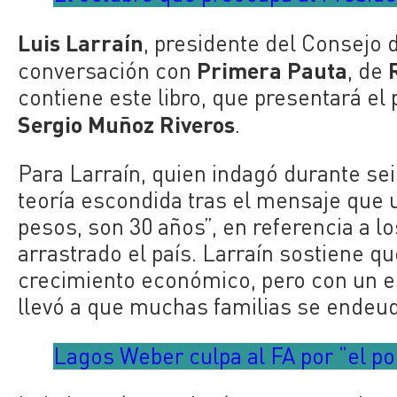
Luis Larraín
, presidente del Consejo d
Primera Pauta
conversación con
, de
contiene este libro, que presentará el 
Sergio Muñoz Riveros
.
Para Larraín, quien indagó durante seis
teoría escondida tras el mensaje que 
pesos, son 30 años”, en referencia a l
arrastrado el país. Larraín sostiene q
crecimiento económico, pero con un e
llevó a que muchas familias se endeud
Lagos Weber culpa al FA por “el por