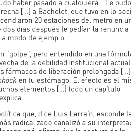
pudo haber pasado a cualquiera. “Le pud
echa […] a Bachelet, que tuvo en lo soci
incendiaron 20 estaciones del metro en u
 dos días después le pedían la renuncia 
ó a modo de ejemplo.
un “golpe”, pero entendido en una fórmul
vecha de la debilidad institucional actual
os fármacos de liberación prolongada […
shock
en tu estómago. El efecto es el m
muchos elementos […] todo un capítulo
explica.
política que, dice Luis Larraín, esconde l
más radicalizado canalizó a su interpreta