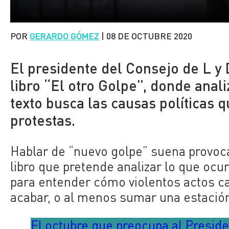
POR
GERARDO GÓMEZ
|
08 DE OCTUBRE 2020
El presidente del Consejo de L y 
libro “El otro Golpe”, donde anali
texto busca las causas políticas q
protestas.
Hablar de “nuevo golpe” suena provoca
libro que pretende analizar lo que ocu
para entender cómo violentos actos ca
acabar, o al menos sumar una estación,
El octubre que preocupa al Presid