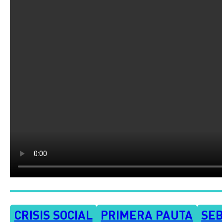
CRISIS SOCIAL
PRIMERA PAUTA
SEB