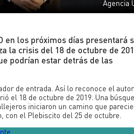
Agencia 
D en los próximos días presentará 
za la crisis del 18 de octubre de 201
ue podrían estar detrás de las
dor de entrada. Así lo reconoce el autor
rrió el 18 de octubre de 2019. Una búsqu
llejeros iniciaron un camino que parecie
 con el Plebiscito del 25 de octubre.
ente