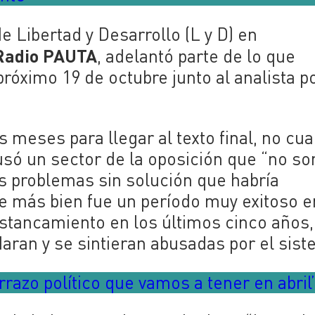
e Libertad y Desarrollo (L y D) en
Radio PAUTA
, adelantó parte de lo que
próximo 19 de octubre junto al analista po
 meses para llegar al texto final, no cua
usó un sector de la oposición que “no so
os problemas sin solución que habría
ue más bien fue un período muy exitoso e
stancamiento en los últimos cinco años,
aran y se sintieran abusadas por el sist
razo político que vamos a tener en abril