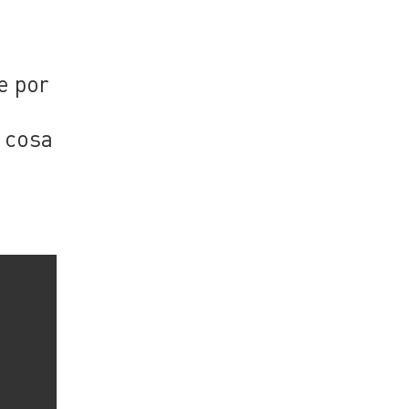
e por
a cosa