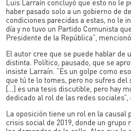
Luis Larraín concluyó que esto no le 
haber pasado solo a un gobierno de der
condiciones parecidas a estas, no le 
día y no tuvo un Partido Comunista que
Presidente de la República”, mencion
El autor cree que se puede hablar de 
distinta. Político, pausado, que se apro
insiste Larraín. “Es un golpe como es
que tú te lo tomes, pero no sufres del
[…] es una tesis discutible, pero hay 
dedicado al rol de las redes sociales”, 
La oposición tiene un rol en la causal 
crisis social de 2019, donde un grupo 