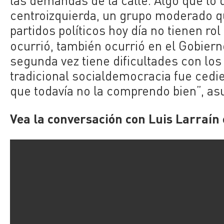
las demandas de la calle. Algo que lo 
centroizquierda, un grupo moderado qu
partidos políticos hoy día no tienen rol
ocurrió, también ocurrió en el Gobiern
segunda vez tiene dificultades con los
tradicional socialdemocracia fue cedi
que todavía no la comprendo bien”, as
Vea la conversación con Luis Larraín