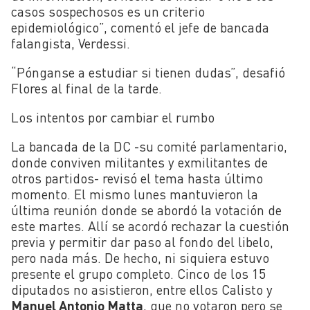
casos sospechosos es un criterio
epidemiológico”, comentó el jefe de bancada
falangista, Verdessi.
“Pónganse a estudiar si tienen dudas”, desafió
Flores al final de la tarde.
Los intentos por cambiar el rumbo
La bancada de la DC -su comité parlamentario,
donde conviven militantes y exmilitantes de
otros partidos- revisó el tema hasta último
momento. El mismo lunes mantuvieron la
última reunión donde se abordó la votación de
este martes. Allí se acordó rechazar la cuestión
previa y permitir dar paso al fondo del libelo,
pero nada más. De hecho, ni siquiera estuvo
presente el grupo completo. Cinco de los 15
diputados no asistieron, entre ellos Calisto y
Manuel Antonio Matta
, que no votaron pero se