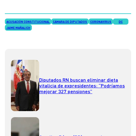
ACUSACIÓN CONSTITUCIONAL
CÁMARA DE DIPUTADOS
CORONAVIRUS
DC
JAIME MAÑALICH
Diputados RN buscan eliminar dieta
vitalicia de expresidentes: “Podríamos
mejorar 327 pensiones”