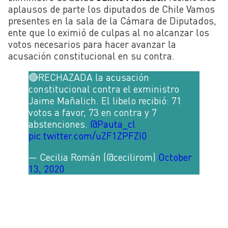
aplausos de parte los diputados de Chile Vamos
presentes en la sala de la Cámara de Diputados,
ente que lo eximió de culpas al no alcanzar los
votos necesarios para hacer avanzar la
acusación constitucional en su contra.
🔴RECHAZADA la acusación
constitucional contra el exministro
Jaime Mañalich. El libelo recibió: 71
votos a favor, 73 en contra y 7
abstenciones.
@Pauta_cl
pic.twitter.com/uZF1ZPFZI0
— Cecilia Román (@cecilirom)
October
13, 2020