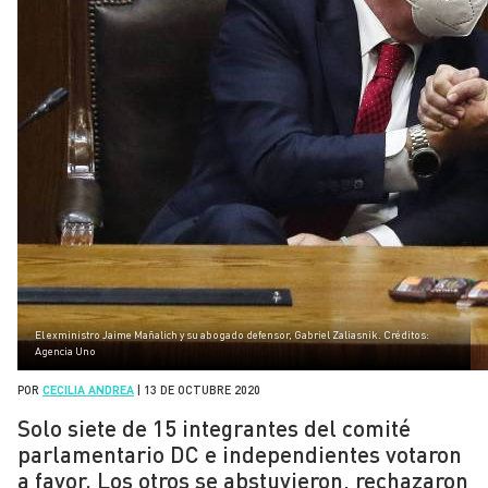
El exministro Jaime Mañalich y su abogado defensor, Gabriel Zaliasnik. Créditos:
Agencia Uno
POR
CECILIA ANDREA
|
13 DE OCTUBRE 2020
Solo siete de 15 integrantes del comité
parlamentario DC e independientes votaron
a favor. Los otros se abstuvieron, rechazaron