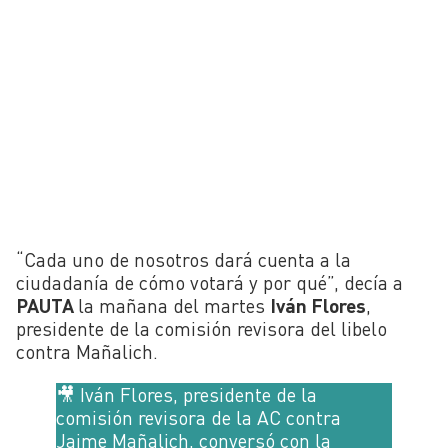
“Cada uno de nosotros dará cuenta a la
ciudadanía de cómo votará y por qué”, decía a
PAUTA
la mañana del martes
Iván Flores
,
presidente de la comisión revisora del libelo
contra Mañalich.
🎥 Iván Flores, presidente de la
comisión revisora de la AC contra
Jaime Mañalich, conversó con la