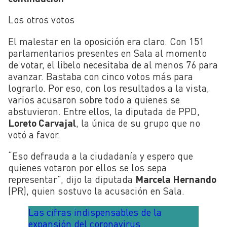
Los otros votos
El malestar en la oposición era claro. Con 151
parlamentarios presentes en Sala al momento
de votar, el libelo necesitaba de al menos 76 para
avanzar. Bastaba con cinco votos más para
lograrlo. Por eso, con los resultados a la vista,
varios acusaron sobre todo a quienes se
abstuvieron. Entre ellos, la diputada de PPD,
Loreto Carvajal
, la única de su grupo que no
votó a favor.
“Eso defrauda a la ciudadanía y espero que
quienes votaron por ellos se los sepa
representar”, dijo la diputada
Marcela Hernando
(PR), quien sostuvo la acusación en Sala.
Las cifras indispensables de la
expansión del coronavirus