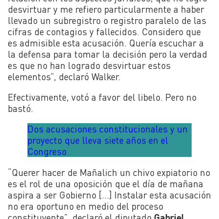
desvirtuar y me refiero particularmente a haber
llevado un subregistro o registro paralelo de las
cifras de contagios y fallecidos. Considero que
es admisible esta acusación. Quería escuchar a
la defensa para tomar la decisión pero la verdad
es que no han logrado desvirtuar estos
elementos”, declaró Walker.
Efectivamente, votó a favor del libelo. Pero no
bastó.
Dos acusaciones constitucionales y un
proyecto que lleva siete años en el
Congreso
“Querer hacer de Mañalich un chivo expiatorio no
es el rol de una oposición que el día de mañana
aspira a ser Gobierno […] Instalar esta acusación
no era oportuno en medio del proceso
constituyente”, declaró el diputado
Gabriel